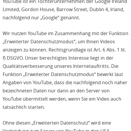
YouTube ist ein Tochterunternehmen der Google Ireland
Limited, Gordon House, Barrow Street, Dublin 4, Irland,
nachfolgend nur „Google“ genannt.
Wir nutzen YouTube im Zusammenhang mit der Funktion
„Erweiterter Datenschutzmodus“, um Ihnen Videos
anzeigen zu können. Rechtsgrundlage ist Art. 6 Abs. 1 lit.
f) DSGVO. Unser berechtigtes Interesse liegt in der
Qualitätsverbesserung unseres Internetauftritts. Die
Funktion „Erweiterter Datenschutzmodus“ bewirkt laut
Angaben von YouTube, dass die nachfolgend noch näher
bezeichneten Daten nur dann an den Server von
YouTube übermittelt werden, wenn Sie ein Video auch
tatsächlich starten.
Ohne diesen „Erweiterten Datenschutz“ wird eine
Verbindung zum Server von YouTube in den USA