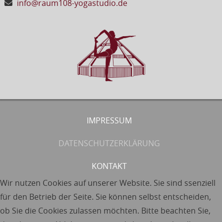
info@raum108-yogastudio.de
IMPRESSUM
DATENSCHUTZERKLÄRUNG
KONTAKT
Wir nutzen Cookies auf unserer Website. Sie sind ssenziell
für den Betrieb der Seite. Sie können selbst entscheiden,
ob Sie die Cookies zulassen möchten. Bitte beachten Sie,